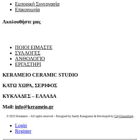
Εμπορική Συνεργασία
Επικοινωνία
Ακολουθήστε μας
ΠΟΙΟΙ ΕΙΜΑΣΤΕ
ΣΥΛΛΟΓΕΣ
ΑΝΘΟΛΟΓΙΟ
ΕΡΓΑΣΤΗΡΙ
KERAMEIO CERAMIC STUDIO
ΚΑΤΩ ΧΩΡΑ, ΣΕΡΙΦΟΣ
ΚΥΚΛΑΔΕΣ – ΕΛΛΑΔΑ
Mail:
info@kerameio.gr
© 2022 Kerameio – All rights reserved – Designed by Sandy Karagianni & Developed by
CityConsulting
Login
Register