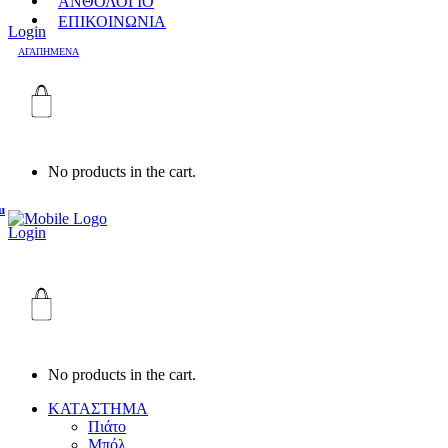
ΑΝΘΟΛΟΓΙΟ
ΕΠΙΚΟΙΝΩΝΙΑ
Login
ΑΓΑΠΗΜΕΝΑ
No products in the cart.
u
Login
No products in the cart.
ΚΑΤΑΣΤΗΜΑ
Πιάτο
Μπόλ