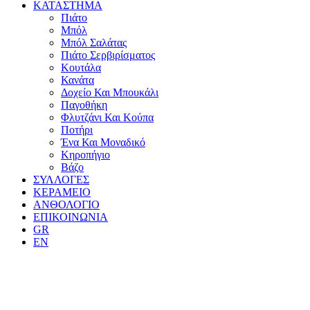
ΚΑΤΑΣΤΗΜΑ
Πιάτο
Μπόλ
Μπόλ Σαλάτας
Πιάτο Σερβιρίσματος
Κουτάλα
Κανάτα
Δοχείο Και Μπουκάλι
Παγοθήκη
Φλυτζάνι Και Κούπα
Ποτήρι
Ένα Και Μοναδικό
Κηροπήγιο
Βάζο
ΣΥΛΛΟΓΕΣ
ΚΕΡΑΜΕΙΟ
ΑΝΘΟΛΟΓΙΟ
ΕΠΙΚΟΙΝΩΝΙΑ
GR
EN