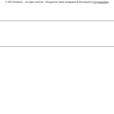
© 2022 Kerameio – All rights reserved – Designed by Sandy Karagianni & Developed by
CityConsulting