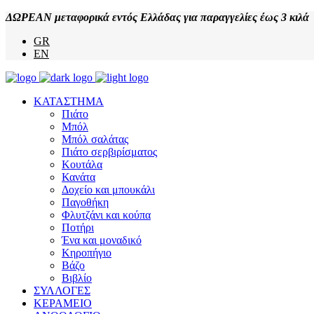
ΔΩΡΕΑΝ μεταφορικά εντός Ελλάδας για παραγγελίες έως 3 κιλά
GR
EN
ΚΑΤΑΣΤΗΜΑ
Πιάτο
Μπόλ
Μπόλ σαλάτας
Πιάτο σερβιρίσματος
Κουτάλα
Κανάτα
Δοχείο και μπουκάλι
Παγοθήκη
Φλυτζάνι και κούπα
Ποτήρι
Ένα και μοναδικό
Κηροπήγιο
Βάζο
Βιβλίο
ΣΥΛΛΟΓΕΣ
ΚΕΡΑΜΕΙΟ