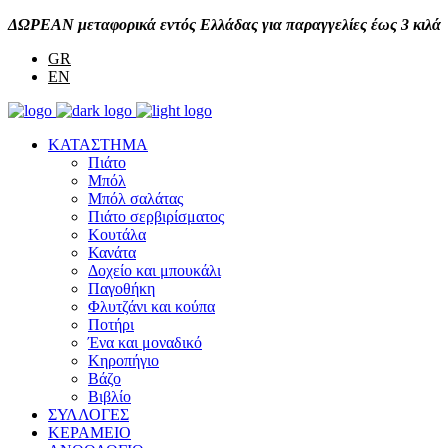
ΔΩΡΕΑΝ μεταφορικά εντός Ελλάδας για παραγγελίες έως 3 κιλά
GR
EN
ΚΑΤΑΣΤΗΜΑ
Πιάτο
Μπόλ
Μπόλ σαλάτας
Πιάτο σερβιρίσματος
Κουτάλα
Κανάτα
Δοχείο και μπουκάλι
Παγοθήκη
Φλυτζάνι και κούπα
Ποτήρι
Ένα και μοναδικό
Κηροπήγιο
Βάζο
Βιβλίο
ΣΥΛΛΟΓΕΣ
ΚΕΡΑΜΕΙΟ