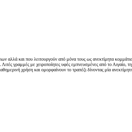
ων αλλά και που λειτουργούν από μόνα τους ως ανεκτίμητα κομμάτια
. Λιτές γραμμές με χειροποίητες υφές εμπνευσμένες από το Αιγαίο, τ
θημερινή χρήση και ομορφαίνουν το τραπέζι δίνοντας μία ανεκτίμητη