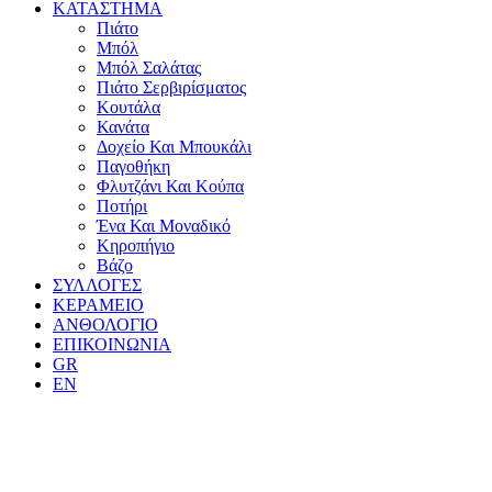
ΚΑΤΑΣΤΗΜΑ
Πιάτο
Μπόλ
Μπόλ Σαλάτας
Πιάτο Σερβιρίσματος
Κουτάλα
Κανάτα
Δοχείο Και Μπουκάλι
Παγοθήκη
Φλυτζάνι Και Κούπα
Ποτήρι
Ένα Και Μοναδικό
Κηροπήγιο
Βάζο
ΣΥΛΛΟΓΕΣ
ΚΕΡΑΜΕΙΟ
ΑΝΘΟΛΟΓΙΟ
ΕΠΙΚΟΙΝΩΝΙΑ
GR
EN