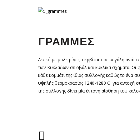
ΓΡΑΜΜΕΣ
Λευκό με μπλε ρίγες, σερβίτσιο σε μεγάλη ανάπ
των Κυκλάδων σε οβάλ και κυκλικά σχήματα. Οι φ
κάθε κομμάτι της ίδιας συλλογής καθώς το ένα σ
υψηλής θερμοκρασίας 1240-1280 C για αντοχή στ
της συλλογής δίνει μία έντονη αίσθηση του καλοκ