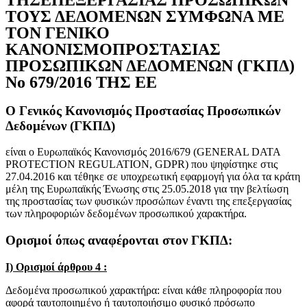
ΤΟΥΣ ΔΕΔΟΜΕΝΩΝ ΣΥΜΦΩΝΑ ΜΕ
ΤΟΝ ΓΕΝΙΚΟ
ΚΑΝΟΝΙΣΜΟΠΡΟΣΤΑΣΙΑΣ
ΠΡΟΣΩΠΙΚΩΝ ΔΕΔΟΜΕΝΩΝ (ΓΚΠΔ)
Νο 679/2016 TΗΣ ΕΕ
Ο Γενικός Κανονισμός Προστασίας Προσωπικών
Δεδομένων (ΓΚΠΔ)
είναι ο Ευρωπαϊκός Κανονισμός 2016/679 (GENERAL DATA
PROTECTION REGULATION, GDPR) που ψηφίστηκε στις
27.04.2016 και τέθηκε σε υποχρεωτική εφαρμογή για όλα τα κράτη
μέλη της Ευρωπαϊκής Ένωσης στις 25.05.2018 για την βελτίωση
της προστασίας των φυσικών προσώπων έναντι της επεξεργασίας
των πληροφοριών δεδομένων προσωπικού χαρακτήρα.
Ορισμοί όπως αναφέρονται στον ΓΚΠΔ:
Ι) Ορισμοί άρθρου 4 :
Δεδομένα προσωπικού χαρακτήρα: είναι κάθε πληροφορία που
αφορά ταυτοποιημένο ή ταυτοποιήσιμο φυσικό πρόσωπο