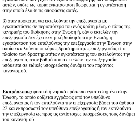
αυτών, οπότε ως κύρια εγκατάσταση θεωρείται η εγκατάσταση
στην οποία έλαβε τις αποφάσεις αυτές.
β) όταν πρόκειται για εκτελούντα την επεξεργασία με
εγκαταστάσεις σε περισσότερα του ενός κράτη μέλη, ο τόπος της
κεντρικής του διοίκησης στην Ένωση ή, εάν ο εκτελών την
επεξεργασία δεν έχει κεντρική διοίκηση στην Ένωση, η
εγκατάσταση του εκτελούντος την επεξεργασία στην Ένωση στην
οποία εκτελούνται οι κύριες δραστηριότητες επεξεργασίας στο
πλαίσιο των δραστηριοτήτων εγκατάστασης του εκτελούντος την
επεξεργασία, στον βαθμό που ο εκτελών την επεξεργασία
υπόκειται σε ειδικές υποχρεώσεις δυνάμει του παρόντος
κανονισμού.
Εκπρόσωπος:
φυσικό ή νομικό πρόσωπο εγκατεστημένο στην
Ένωση, το οποίο ορίζεται εγγράφως από τον υπεύθυνο
επεξεργασίας ή τον εκτελούντα την επεξεργασία βάσει του άρθρου
27 και εκπροσωπεί τον υπεύθυνο επεξεργασίας ή τον εκτελούντα
την επεξεργασία ως προς τις αντίστοιχες υποχρεώσεις τους δυνάμει
του κανονισμού