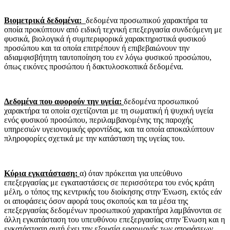
Βιομετρικά δεδομένα:
δεδομένα προσωπικού χαρακτήρα τα
οποία προκύπτουν από ειδική τεχνική επεξεργασία συνδεόμενη με
φυσικά, βιολογικά ή συμπεριφορικά χαρακτηριστικά φυσικού
προσώπου και τα οποία επιτρέπουν ή επιβεβαιώνουν την
αδιαμφισβήτητη ταυτοποίηση του εν λόγω φυσικού προσώπου,
όπως εικόνες προσώπου ή δακτυλοσκοπικά δεδομένα.
Δεδομένα που αφορούν την υγεία:
δεδομένα προσωπικού
χαρακτήρα τα οποία σχετίζονται με τη σωματική ή ψυχική υγεία
ενός φυσικού προσώπου, περιλαμβανομένης της παροχής
υπηρεσιών υγειονομικής φροντίδας, και τα οποία αποκαλύπτουν
πληροφορίες σχετικά με την κατάσταση της υγείας του.
Κύρια εγκατάσταση:
α) όταν πρόκειται για υπεύθυνο
επεξεργασίας με εγκαταστάσεις σε περισσότερα του ενός κράτη
μέλη, ο τόπος της κεντρικής του διοίκησης στην Ένωση, εκτός εάν
οι αποφάσεις όσον αφορά τους σκοπούς και τα μέσα της
επεξεργασίας δεδομένων προσωπικού χαρακτήρα λαμβάνονται σε
άλλη εγκατάσταση του υπευθύνου επεξεργασίας στην Ένωση και η
εγκατάσταση αυτή έχει την εξουσία εφαρμογής των αποφάσεων