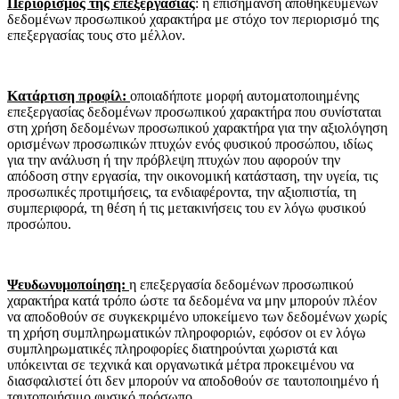
Περιορισμός της επεξεργασίας
: η επισήμανση αποθηκευμένων
δεδομένων προσωπικού χαρακτήρα με στόχο τον περιορισμό της
επεξεργασίας τους στο μέλλον.
Κατάρτιση προφίλ:
οποιαδήποτε μορφή αυτοματοποιημένης
επεξεργασίας δεδομένων προσωπικού χαρακτήρα που συνίσταται
στη χρήση δεδομένων προσωπικού χαρακτήρα για την αξιολόγηση
ορισμένων προσωπικών πτυχών ενός φυσικού προσώπου, ιδίως
για την ανάλυση ή την πρόβλεψη πτυχών που αφορούν την
απόδοση στην εργασία, την οικονομική κατάσταση, την υγεία, τις
προσωπικές προτιμήσεις, τα ενδιαφέροντα, την αξιοπιστία, τη
συμπεριφορά, τη θέση ή τις μετακινήσεις του εν λόγω φυσικού
προσώπου.
Ψευδωνυμοποίηση:
η επεξεργασία δεδομένων προσωπικού
χαρακτήρα κατά τρόπο ώστε τα δεδομένα να μην μπορούν πλέον
να αποδοθούν σε συγκεκριμένο υποκείμενο των δεδομένων χωρίς
τη χρήση συμπληρωματικών πληροφοριών, εφόσον οι εν λόγω
συμπληρωματικές πληροφορίες διατηρούνται χωριστά και
υπόκεινται σε τεχνικά και οργανωτικά μέτρα προκειμένου να
διασφαλιστεί ότι δεν μπορούν να αποδοθούν σε ταυτοποιημένο ή
ταυτοποιήσιμο φυσικό πρόσωπο.