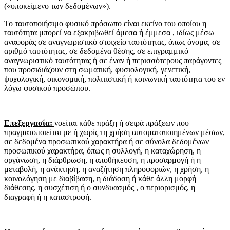
(«υποκείμενο των δεδομένων»).
Το ταυτοποιήσιμο φυσικό πρόσωπο είναι εκείνο του οποίου η
ταυτότητα μπορεί να εξακριβωθεί άμεσα ή έμμεσα , ιδίως μέσω
αναφοράς σε αναγνωριστικό στοιχείο ταυτότητας, όπως όνομα, σε
αριθμό ταυτότητας, σε δεδομένα θέσης, σε επιγραμμικό
αναγνωριστικό ταυτότητας ή σε έναν ή περισσότερους παράγοντες
που προσιδιάζουν στη σωματική, φυσιολογική, γενετική,
ψυχολογική, οικονομική, πολιτιστική ή κοινωνική ταυτότητα του εν
λόγω φυσικού προσώπου.
Επεξεργασία:
νοείται κάθε πράξη ή σειρά πράξεων που
πραγματοποιείται με ή χωρίς τη χρήση αυτοματοποιημένων μέσων,
σε δεδομένα προσωπικού χαρακτήρα ή σε σύνολα δεδομένων
προσωπικού χαρακτήρα, όπως η συλλογή, η καταχώρηση, η
οργάνωση, η διάρθρωση, η αποθήκευση, η προσαρμογή ή η
μεταβολή, η ανάκτηση, η αναζήτηση πληροφοριών, η χρήση, η
κοινολόγηση με διαβίβαση, η διάδοση ή κάθε άλλη μορφή
διάθεσης, η συσχέτιση ή ο συνδυασμός , ο περιορισμός, η
διαγραφή ή η καταστροφή.