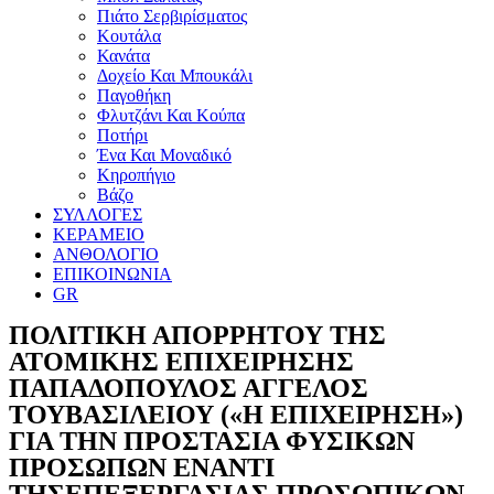
Πιάτο Σερβιρίσματος
Κουτάλα
Κανάτα
Δοχείο Και Μπουκάλι
Παγοθήκη
Φλυτζάνι Και Κούπα
Ποτήρι
Ένα Και Μοναδικό
Κηροπήγιο
Βάζο
ΣΥΛΛΟΓΕΣ
ΚΕΡΑΜΕΙΟ
ΑΝΘΟΛΟΓΙΟ
ΕΠΙΚΟΙΝΩΝΙΑ
GR
ΠΟΛΙΤΙΚΗ ΑΠΟΡΡΗΤΟΥ ΤΗΣ
ΑΤΟΜΙΚΗΣ ΕΠΙΧΕΙΡΗΣΗΣ
ΠΑΠΑΔΟΠΟΥΛΟΣ ΑΓΓΕΛΟΣ
ΤΟΥΒΑΣΙΛΕΙΟΥ («Η ΕΠΙΧΕΙΡΗΣΗ»)
ΓΙΑ ΤΗΝ ΠΡΟΣΤΑΣΙΑ ΦΥΣΙΚΩΝ
ΠΡΟΣΩΠΩΝ ΕΝΑΝΤΙ
ΤΗΣΕΠΕΞΕΡΓΑΣΙΑΣ ΠΡΟΣΩΠΙΚΩΝ