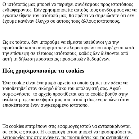
Ο ιστότοπός μας μπορεί να περιέχει συνδέσμους προς ιστοτόπους
ενδιαφέροντος. Εάν χρησιμοποιείτε αυτούς τους συνδέσμους για να
εγκαταλείψετε τον ιστότοπό μας, θα πρέπει να σημειώσετε ότι δεν
έχουμε κανέναν έλεγχο σε αυτούς τους άλλους ιστότοπους.
Ως εκ τούτου, δεν μπορούμε να είμαστε υπεύθυνοι για την
προστασία και το απόρρητο των πληροφοριών που παρέχεται κατά
την επίσκεψη σε τέτοιους ιστότοπους, καθώς δεν διέπονται από
αυτή τη δήλωση προστασίας προσωπικών δεδομένων.
Πώς χρησιμοποιούμε τα cookies
Ένα cookie είναι ένα μικρό αρχείο το οποίο ζητάει την άδεια να
τοποθετηθεί στον σκληρό δίσκο του υπολογιστή σας. Αφού
συμφωνήσετε, το αρχείο προστίθεται και το cookie βοηθά στην
ανάλυση της επισκεψιμότητας του ιστού ή σας ενημερώνει όταν
επισκέπτεστε έναν συγκεκριμένο ιστότοπο.
Τα cookies επιτρέπουν στις εφαρμογές ιστού να ανταποκρίνονται
σε εσάς ως άτομο. Η εφαρμογή ιστού μπορεί να προσαρμόσει τις
λειτουργίες της στις ανάγκες, τις προτιμήσεις και τις αντιπαθειές