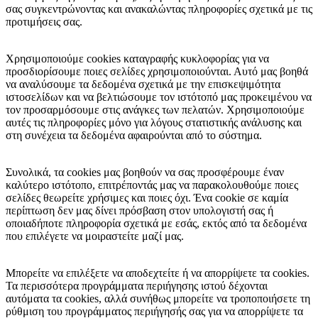
σας συγκεντρώνοντας και ανακαλώντας πληροφορίες σχετικά με τις
προτιμήσεις σας.
Χρησιμοποιούμε cookies καταγραφής κυκλοφορίας για να
προσδιορίσουμε ποιες σελίδες χρησιμοποιούνται. Αυτό μας βοηθά
να αναλύσουμε τα δεδομένα σχετικά με την επισκεψιμότητα
ιστοσελίδων και να βελτιώσουμε τον ιστότοπό μας προκειμένου να
τον προσαρμόσουμε στις ανάγκες των πελατών. Χρησιμοποιούμε
αυτές τις πληροφορίες μόνο για λόγους στατιστικής ανάλυσης και
στη συνέχεια τα δεδομένα αφαιρούνται από το σύστημα.
Συνολικά, τα cookies μας βοηθούν να σας προσφέρουμε έναν
καλύτερο ιστότοπο, επιτρέποντάς μας να παρακολουθούμε ποιες
σελίδες θεωρείτε χρήσιμες και ποιες όχι. Ένα cookie σε καμία
περίπτωση δεν μας δίνει πρόσβαση στον υπολογιστή σας ή
οποιαδήποτε πληροφορία σχετικά με εσάς, εκτός από τα δεδομένα
που επιλέγετε να μοιραστείτε μαζί μας.
Μπορείτε να επιλέξετε να αποδεχτείτε ή να απορρίψετε τα cookies.
Τα περισσότερα προγράμματα περιήγησης ιστού δέχονται
αυτόματα τα cookies, αλλά συνήθως μπορείτε να τροποποιήσετε τη
ρύθμιση του προγράμματος περιήγησής σας για να απορρίψετε τα