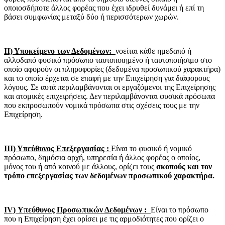
οποιοσδήποτε άλλος φορέας που έχει ιδρυθεί δυνάμει ή επί τη
βάσει συμφωνίας μεταξύ δύο ή περισσότερων χωρών.
ΙΙ) Υποκείμενο των Δεδομένων:
νοείται κάθε ημεδαπό ή
αλλοδαπό φυσικό πρόσωπο ταυτοποιημένο ή ταυτοποιήσιμο στο
οποίο αφορούν οι πληροφορίες (δεδομένα προσωπικού χαρακτήρα)
και το οποίο έρχεται σε επαφή με την Επιχείρηση για διάφορους
λόγους. Σε αυτά περιλαμβάνονται οι εργαζόμενοι της Επιχείρησης
και ατομικές επιχειρήσεις. Δεν περιλαμβάνονται φυσικά πρόσωπα
που εκπροσωπούν νομικά πρόσωπα στις σχέσεις τους με την
Επιχείρηση.
ΙΙΙ) Υπεύθυνος Επεξεργασίας :
Είναι το φυσικό ή νομικό
πρόσωπο, δημόσια αρχή, υπηρεσία ή άλλος φορέας ο οποίος,
μόνος του ή από κοινού με άλλους, ορίζει τους
σκοπούς και τον
τρόπο επεξεργασίας των δεδομένων προσωπικού χαρακτήρα.
ΙV) Υπεύθυνος Προσωπικών Δεδομένων :
Είναι το πρόσωπο
που η Επιχείρηση έχει ορίσει με τις αρμοδιότητες που ορίζει ο