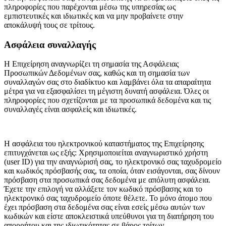
πληροφορίες που παρέχονται μέσω της υπηρεσίας ως
εμπιστευτικές και ιδιωτικές και να μην προβαίνετε στην
αποκάλυψή τους σε τρίτους.
Ασφάλεια συναλλαγής
Η Επιχείρηση αναγνωρίζει τη σημασία της Ασφάλειας
Προσωπικών Δεδομένων σας, καθώς και τη σημασία των
συναλλαγών σας στο διαδίκτυο και λαμβάνει όλα τα απαραίτητα
μέτρα για να εξασφαλίσει τη μέγιστη δυνατή ασφάλεια. Όλες οι
πληροφορίες που σχετίζονται με τα προσωπικά δεδομένα και τις
συναλλαγές είναι ασφαλείς και ιδιωτικές.
Η ασφάλεια του ηλεκτρονικού καταστήματος της Επιχείρησης
επιτυγχάνεται ως εξής: Χρησιμοποιείται αναγνωριστικό χρήστη
(user ID) για την αναγνώρισή σας, το ηλεκτρονικό σας ταχυδρομείο
και κωδικός πρόσβασής σας, τα οποία, όταν εισάγονται, σας δίνουν
πρόσβαση στα προσωπικά σας δεδομένα με απόλυτη ασφάλεια.
Έχετε την επιλογή να αλλάξετε τον κωδικό πρόσβασης και το
ηλεκτρονικό σας ταχυδρομείο όποτε θέλετε. Το μόνο άτομο που
έχει πρόσβαση στα δεδομένα σας είναι εσείς μέσω αυτών των
κωδικών και είστε αποκλειστικά υπεύθυνοι για τη διατήρηση του
απορρήτου και της ιδιωτικότητας σε βάρος τρίτων.