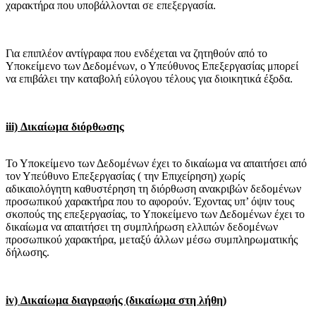
χαρακτήρα που υποβάλλονται σε επεξεργασία.
Για επιπλέον αντίγραφα που ενδέχεται να ζητηθούν από το
Υποκείμενο των Δεδομένων, ο Υπεύθυνος Επεξεργασίας μπορεί
να επιβάλει την καταβολή εύλογου τέλους για διοικητικά έξοδα.
iii) Δικαίωμα διόρθωσης
Το Υποκείμενο των Δεδομένων έχει το δικαίωμα να απαιτήσει από
τον Υπεύθυνο Επεξεργασίας ( την Επιχείρηση) χωρίς
αδικαιολόγητη καθυστέρηση τη διόρθωση ανακριβών δεδομένων
προσωπικού χαρακτήρα που το αφορούν. Έχοντας υπ’ όψιν τους
σκοπούς της επεξεργασίας, το Υποκείμενο των Δεδομένων έχει το
δικαίωμα να απαιτήσει τη συμπλήρωση ελλιπών δεδομένων
προσωπικού χαρακτήρα, μεταξύ άλλων μέσω συμπληρωματικής
δήλωσης.
iv) Δικαίωμα διαγραφής (δικαίωμα στη λήθη)