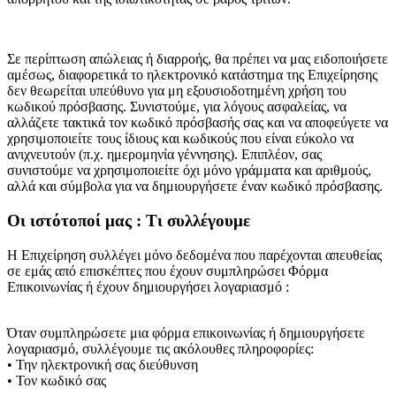
Σε περίπτωση απώλειας ή διαρροής, θα πρέπει να μας ειδοποιήσετε
αμέσως, διαφορετικά το ηλεκτρονικό κατάστημα της Επιχείρησης
δεν θεωρείται υπεύθυνο για μη εξουσιοδοτημένη χρήση του
κωδικού πρόσβασης. Συνιστούμε, για λόγους ασφαλείας, να
αλλάζετε τακτικά τον κωδικό πρόσβασής σας και να αποφεύγετε να
χρησιμοποιείτε τους ίδιους και κωδικούς που είναι εύκολο να
ανιχνευτούν (π.χ. ημερομηνία γέννησης). Επιπλέον, σας
συνιστούμε να χρησιμοποιείτε όχι μόνο γράμματα και αριθμούς,
αλλά και σύμβολα για να δημιουργήσετε έναν κωδικό πρόσβασης.
Οι ιστότοποί μας : Τι συλλέγουμε
Η Επιχείρηση συλλέγει μόνο δεδομένα που παρέχονται απευθείας
σε εμάς από επισκέπτες που έχουν συμπληρώσει Φόρμα
Επικοινωνίας ή έχουν δημιουργήσει λογαριασμό :
Όταν συμπληρώσετε μια φόρμα επικοινωνίας ή δημιουργήσετε
λογαριασμό, συλλέγουμε τις ακόλουθες πληροφορίες:
• Την ηλεκτρονική σας διεύθυνση
• Τον κωδικό σας