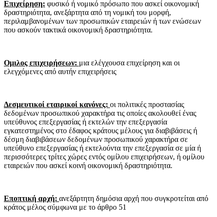
Επιχείρηση:
φυσικό ή νομικό πρόσωπο που ασκεί οικονομική
δραστηριότητα, ανεξάρτητα από τη νομική του μορφή,
περιλαμβανομένων των προσωπικών εταιρειών ή των ενώσεων
που ασκούν τακτικά οικονομική δραστηριότητα.
Ομιλος επιχειρήσεων:
μια ελέγχουσα επιχείρηση και οι
ελεγχόμενες από αυτήν επιχειρήσεις
Δεσμευτικοί εταιρικοί κανόνες:
οι πολιτικές προστασίας
δεδομένων προσωπικού χαρακτήρα τις οποίες ακολουθεί ένας
υπεύθυνος επεξεργασίας ή εκτελών την επεξεργασία
εγκατεστημένος στο έδαφος κράτους μέλους για διαβιβάσεις ή
δέσμη διαβιβάσεων δεδομένων προσωπικού χαρακτήρα σε
υπεύθυνο επεξεργασίας ή εκτελούντα την επεξεργασία σε μία ή
περισσότερες τρίτες χώρες εντός ομίλου επιχειρήσεων, ή ομίλου
εταιρειών που ασκεί κοινή οικονομική δραστηριότητα.
Εποπτική αρχή:
ανεξάρτητη δημόσια αρχή που συγκροτείται από
κράτος μέλος σύμφωνα με το άρθρο 51