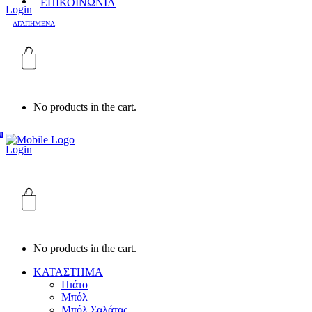
ΕΠΙΚΟΙΝΩΝΙΑ
Login
ΑΓΑΠΗΜΕΝΑ
No products in the cart.
u
Login
No products in the cart.
ΚΑΤΑΣΤΗΜΑ
Πιάτο
Μπόλ
Μπόλ Σαλάτας