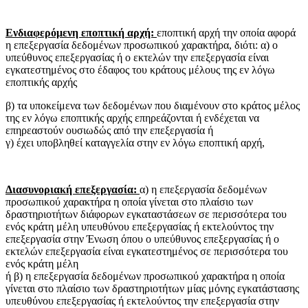
Ενδιαφερόμενη εποπτική αρχή:
εποπτική αρχή την οποία αφορά
η επεξεργασία δεδομένων προσωπικού χαρακτήρα, διότι: α) ο
υπεύθυνος επεξεργασίας ή ο εκτελών την επεξεργασία είναι
εγκατεστημένος στο έδαφος του κράτους μέλους της εν λόγω
εποπτικής αρχής
β) τα υποκείμενα των δεδομένων που διαμένουν στο κράτος μέλος
της εν λόγω εποπτικής αρχής επηρεάζονται ή ενδέχεται να
επηρεαστούν ουσιωδώς από την επεξεργασία ή
γ) έχει υποβληθεί καταγγελία στην εν λόγω εποπτική αρχή,
Διασυνοριακή επεξεργασία:
α) η επεξεργασία δεδομένων
προσωπικού χαρακτήρα η οποία γίνεται στο πλαίσιο των
δραστηριοτήτων διάφορων εγκαταστάσεων σε περισσότερα του
ενός κράτη μέλη υπευθύνου επεξεργασίας ή εκτελούντος την
επεξεργασία στην Ένωση όπου ο υπεύθυνος επεξεργασίας ή ο
εκτελών επεξεργασία είναι εγκατεστημένος σε περισσότερα του
ενός κράτη μέλη
ή β) η επεξεργασία δεδομένων προσωπικού χαρακτήρα η οποία
γίνεται στο πλαίσιο των δραστηριοτήτων μίας μόνης εγκατάστασης
υπευθύνου επεξεργασίας ή εκτελούντος την επεξεργασία στην