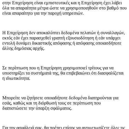
στην Επιχείρηση είναι εμπιστευτικές και η Επιχείρηση έχει λάβει
όλα τα απαραίτητα μέτρα ώστε να χρησιμοποιηθούν στο βαθμό που
είναι απαραίτητο για την παροχή υπηρεσιών.
Η Επιχείρηση δεν αποκαλύπτει δεδομένα πελατών ή συναλλαγών,
εκτός εάν έχει παρασχεθεί γραπτή εξουσιοδότηση ή εάν υπάρχει
εντολή δυνάμει δικαστικής απόφασης ή απόφασης οποιασδήποτε
άλλης δημόσιας αρχής.
Σε περίπτωση που η Επιχείρηση χρησιμοποιεί τρίτους για να
υποστηρίξει τα συστήματά της, θα επιβεβαιώνει ότι διασφαλίζεται
η ιδιωτικότητα.
Μπορείτε να ζητήσετε οποιαδήποτε δεδομένα διατηρούνται για
εσάς, καθώς και τη διόρθωσή τους σε περίπτωση που
διαπιστώσετε την ύπαρξη σφάλματος.
Για την ασφάλειά σας, θα πρέπει επίσης να αντιμετωπίζετε όλες τις