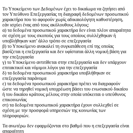
Το Υποκείμενο των Δεδομένων έχει το δικαίωμα να ζητήσει από
τον Υπεύθυνο Επεξεργασίας τη διαγραφή δεδομένων προσωπικού
χαρακτήρα που το αφορούν χωρίς αδικαιολόγητη καθυστέρηση,
εάν ισχύει ένας από τους ακόλουθους λόγους:
α) τα δεδομένα προσωπικού χαρακτήρα δεν είναι πλέον απαραίτητα
σε σχέση με τους σκοπούς για τους οποίους συλλέχθηκαν ή
υποβλήθηκαν κατ’ άλλο τρόπο σε επεξεργασία
β) το Υποκείμενο ανακαλεί τη συγκατάθεση επί της οποίας
βασίζεται η επεξεργασία και δεν υφίσταται άλλη νομική βάση για
την επεξεργασία
γ) το Υποκείμενο αντιτίθεται στην επεξεργασία και δεν υπάρχουν
επιτακτικοί και νόμιμοι λόγοι για την επεξεργασία
δ) τα δεδομένα προσωπικού χαρακτήρα υποβλήθηκαν σε
επεξεργασία παράνομα
ε) τα δεδομένα προσωπικού χαρακτήρα πρέπει να διαγραφούν
ώστε να τηρηθεί νομική υποχρέωση βάσει του ενωσιακού δικαίου
ή του δικαίου κράτους μέλους στην οποία υπόκειται ο υπεύθυνος
επικοινωνίας
στ) τα δεδομένα προσωπικού χαρακτήρα έχουν συλλεχθεί σε
σχέση με την προσφορά υπηρεσιών της κοινωνίας των
πληροφοριών.
Τα ανωτέρω δεν εφαρμόζονται στο βαθμό που η επεξεργασία είναι
απαραίτητη