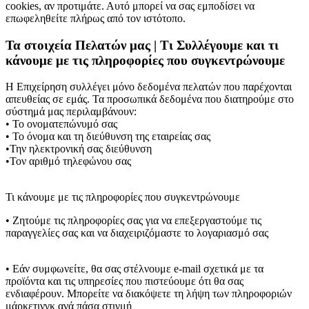
cookies, αν προτιμάτε. Αυτό μπορεί να σας εμποδίσει να
επωφεληθείτε πλήρως από τον ιστότοπο.
Τα στοιχεία Πελατών μας | Τι Συλλέγουμε και τι
κάνουμε με τις πληροφορίες που συγκεντρώνουμε
Η Επιχείρηση συλλέγει μόνο δεδομένα πελατών που παρέχονται
απευθείας σε εμάς. Τα προσωπικά δεδομένα που διατηρούμε στο
σύστημά μας περιλαμβάνουν:
• Το ονοματεπώνυμό σας
• Το όνομα και τη διεύθυνση της εταιρείας σας
•Την ηλεκτρονική σας διεύθυνση
•Τον αριθμό τηλεφώνου σας
Τι κάνουμε με τις πληροφορίες που συγκεντρώνουμε
• Ζητούμε τις πληροφορίες σας για να επεξεργαστούμε τις
παραγγελίες σας και να διαχειριζόμαστε το λογαριασμό σας
• Εάν συμφωνείτε, θα σας στέλνουμε e-mail σχετικά με τα
προϊόντα και τις υπηρεσίες που πιστεύουμε ότι θα σας
ενδιαφέρουν. Μπορείτε να διακόψετε τη λήψη των πληροφοριών
μάρκετινγκ ανά πάσα στιγμή