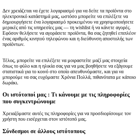
Δεν χρειάζεται να έχετε λογαριασμό για να δείτε τα προϊόντα στο
ηλεκτρονικό κατάστημά μας, ωστόσο μπορείτε να επιλέξετε να
δημιουργήσετε ένα λογαριασμό προκειμένου να χρησιμοποιήσετε
μερικές από τις υπηρεσίες μας — τη wishlist ή να κάνετε αγορές.
Εφόσον θελήσετε να αγοράσετε προϊόντα, θα σας ζητηθεί επιπλέον
ένας αριθμός κινητού τηλεφώνου και η διεύθυνση αποστολής των
προϊόντων.
Τέλος, μπορείτε να επιλέξετε να μοιραστείτε μαζί μας στοιχεία
όπως το φύλο και η ηλικία σας για να μας βοηθήσετε να εξάγουμε
στατιστικά για το κοινό στο οποίο απευθυνόμαστε, και για να
μπορούμε να σας ευχόμαστε Χρόνια Πολλά, πιθανότατα με κάποιο
δωράκι.
Οι ιστότοποί μας : Τι κάνουμε με τις πληροφορίες
που συγκεντρώνουμε
Χρειαζόμαστε αυτές τις πληροφορίες για να προσδιορίσουμε τον
χρήστη που εισέρχεται στον ιστότοπό μας.
Σύνδεσμοι σε άλλους ιστότοπους