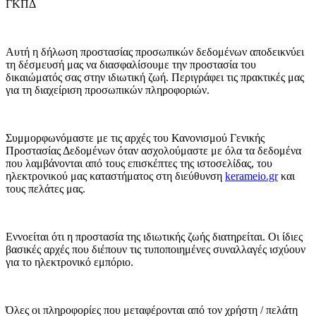
ΓΚΠΔ
Αυτή η δήλωση προστασίας προσωπικών δεδομένων αποδεικνύει
τη δέσμευσή μας να διασφαλίσουμε την προστασία του
δικαιώματός σας στην ιδιωτική ζωή. Περιγράφει τις πρακτικές μας
για τη διαχείριση προσωπικών πληροφοριών.
Συμμορφωνόμαστε με τις αρχές του Κανονισμού Γενικής
Προστασίας Δεδομένων όταν ασχολούμαστε με όλα τα δεδομένα
που λαμβάνονται από τους επισκέπτες της ιστοσελίδας, του
ηλεκτρονικού μας καταστήματος στη διεύθυνση
kerameio.gr
και
τους πελάτες μας.
Εννοείται ότι η προστασία της ιδιωτικής ζωής διατηρείται. Οι ίδιες
βασικές αρχές που διέπουν τις τυποποιημένες συναλλαγές ισχύουν
για το ηλεκτρονικό εμπόριο.
Όλες οι πληροφορίες που μεταφέρονται από τον χρήστη / πελάτη