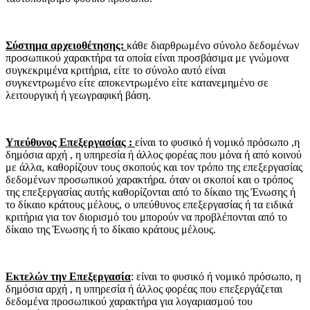
Σύστημα αρχειοθέτησης:
κάθε διαρθρωμένο σύνολο δεδομένων
προσωπικού χαρακτήρα τα οποία είναι προσβάσιμα με γνώμονα
συγκεκριμένα κριτήρια, είτε το σύνολο αυτό είναι
συγκεντρωμένο είτε αποκεντρωμένο είτε κατανεμημένο σε
λειτουργική ή γεωγραφική βάση.
Υπεύθυνος Επεξεργασίας :
είναι το φυσικό ή νομικό πρόσωπο ,η
δημόσια αρχή , η υπηρεσία ή άλλος φορέας που μόνα ή από κοινού
με άλλα, καθορίζουν τους σκοπούς και τον τρόπο της επεξεργασίας
δεδομένων προσωπικού χαρακτήρα. όταν οι σκοποί και ο τρόπος
της επεξεργασίας αυτής καθορίζονται από το δίκαιο της Ένωσης ή
το δίκαιο κράτους μέλους, ο υπεύθυνος επεξεργασίας ή τα ειδικά
κριτήρια για τον διορισμό του μπορούν να προβλέπονται από το
δίκαιο της Ένωσης ή το δίκαιο κράτους μέλους.
Εκτελών την Επεξεργασία
: είναι το φυσικό ή νομικό πρόσωπο, η
δημόσια αρχή , η υπηρεσία ή άλλος φορέας που επεξεργάζεται
δεδομένα προσωπικού χαρακτήρα για λογαριασμού του