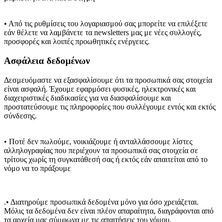
• Από τις ρυθμίσεις του λογαριασμού σας μπορείτε να επιλέξετε
εάν θέλετε να λαμβάνετε τα newsletters μας με νέες συλλογές,
προσφορές και λοιπές προωθητικές ενέργειες.
Ασφάλεια δεδομένων
Δεσμευόμαστε να εξασφαλίσουμε ότι τα προσωπικά σας στοιχεία
είναι ασφαλή. Έχουμε εφαρμόσει φυσικές, ηλεκτρονικές και
διαχειριστικές διαδικασίες για να διασφαλίσουμε και
προστατεύσουμε τις πληροφορίες που συλλέγουμε εντός και εκτός
σύνδεσης.
• Ποτέ δεν πωλούμε, νοικιάζουμε ή ανταλλάσσουμε λίστες
αλληλογραφίας που περιέχουν τα προσωπικά σας στοιχεία σε
τρίτους χωρίς τη συγκατάθεσή σας ή εκτός εάν απαιτείται από το
νόμο να το πράξουμε
.• Διατηρούμε προσωπικά δεδομένα μόνο για όσο χρειάζεται.
Μόλις τα δεδομένα δεν είναι πλέον απαραίτητα, διαγράφονται από
τα αρχεία μας σύμφωνα με τις απαιτήσεις του νόμου.