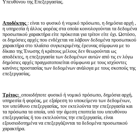
Υπευθύνου της Επεξεργασίας.
Αποδέκτης
: είναι το φυσικό ή νομικό πρόσωπο, η δημόσια αρχή ,
η υπηρεσία ή άλλος φορέας στα οποία κοινολογούνται τα δεδομένα
προσωπικού χαρακτήρα είτε πρόκειται για τρίτον είτε όχι. Ωστόσο,
οι δημόσιες αρχές που ενδέχεται να λάβουν δεδομένα προσωπικού
χαρακτήρα στο πλαίσιο συγκεκριμένης έρευνας σύμφωνα με το
δίκαιο της Ένωσης ή κράτους μέλους δεν θεωρούνται ως
αποδέκτες, η επεξεργασία των δεδομένων αυτών από τις εν λόγω
δημόσιες αρχές πραγματοποιείται σύμφωνα με τους ισχύοντες
κανόνες προστασίας των δεδομένων ανάλογα με τους σκοπούς της
επεξεργασίας.
Τρίτος:
οποιοδήποτε φυσικό ή νομικό πρόσωπο, δημόσια αρχή,
υπηρεσία ή φορέας, με εξαίρεση το υποκείμενο των δεδομένων,
τον υπεύθυνο επεξεργασίας, τον εκτελούντα την επεξεργασία και
τα πρόσωπα τα οποία, υπό την άμεση εποπτεία του υπευθύνου
επεξεργασίας ή του εκτελούντος την επεξεργασία, είναι
εξουσιοδοτημένα να επεξεργάζονται τα δεδομένα προσωπικού
χαρακτήρα.