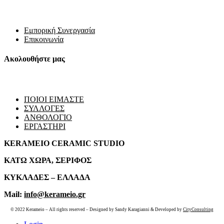
Εμπορική Συνεργασία
Επικοινωνία
Ακολουθήστε μας
ΠΟΙΟΙ ΕΙΜΑΣΤΕ
ΣΥΛΛΟΓΕΣ
ΑΝΘΟΛΟΓΙΟ
ΕΡΓΑΣΤΗΡΙ
KERAMEIO CERAMIC STUDIO
ΚΑΤΩ ΧΩΡΑ, ΣΕΡΙΦΟΣ
ΚΥΚΛΑΔΕΣ – ΕΛΛΑΔΑ
Mail:
info@kerameio.gr
© 2022 Kerameio – All rights reserved – Designed by Sandy Karagianni & Developed by
CityConsulting