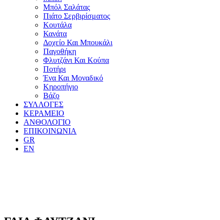
Μπόλ Σαλάτας
Πιάτο Σερβιρίσματος
Κουτάλα
Κανάτα
Δοχείο Και Μπουκάλι
Παγοθήκη
Φλυτζάνι Και Κούπα
Ποτήρι
Ένα Και Μοναδικό
Κηροπήγιο
Βάζο
ΣΥΛΛΟΓΕΣ
ΚΕΡΑΜΕΙΟ
ΑΝΘΟΛΟΓΙΟ
ΕΠΙΚΟΙΝΩΝΙΑ
GR
EN