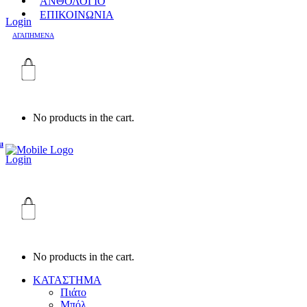
ΑΝΘΟΛΟΓΙΟ
ΕΠΙΚΟΙΝΩΝΙΑ
Login
ΑΓΑΠΗΜΕΝΑ
No products in the cart.
u
Login
No products in the cart.
ΚΑΤΑΣΤΗΜΑ
Πιάτο
Μπόλ