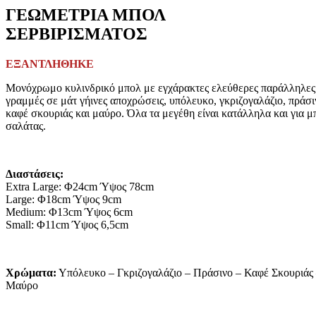
ΓΕΩΜΕΤΡΙΑ ΜΠΟΛ
ΣΕΡΒΙΡΙΣΜΑΤΟΣ
ΕΞΑΝΤΛΗΘΗΚΕ
Μονόχρωμο κυλινδρικό μπολ με εγχάρακτες ελεύθερες παράλληλες
γραμμές σε μάτ γήινες αποχρώσεις, υπόλευκο, γκριζογαλάζιο, πράσι
καφέ σκουριάς και μαύρο. Όλα τα μεγέθη είναι κατάλληλα και για μ
σαλάτας.
Διαστάσεις:
Extra Large: Φ24cm Ύψος 78cm
Large: Φ18cm Ύψος 9cm
Medium: Φ13cm Ύψος 6cm
Small: Φ11cm Ύψος 6,5cm
Χρώματα:
Υπόλευκο – Γκριζογαλάζιο – Πράσινο – Καφέ Σκουριάς
Μαύρο