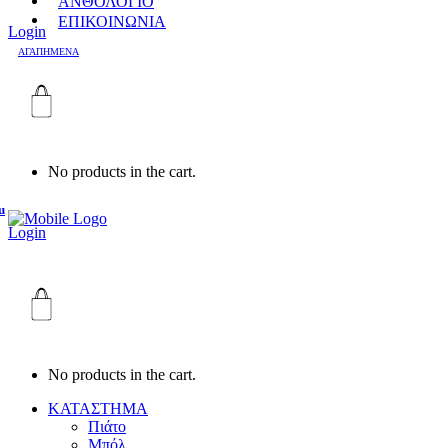
ΑΝΘΟΛΟΓΙΟ
ΕΠΙΚΟΙΝΩΝΙΑ
Login
ΑΓΑΠΗΜΕΝΑ
No products in the cart.
u
Login
No products in the cart.
ΚΑΤΑΣΤΗΜΑ
Πιάτο
Μπόλ