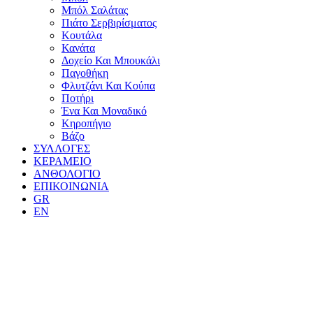
Μπόλ Σαλάτας
Πιάτο Σερβιρίσματος
Κουτάλα
Κανάτα
Δοχείο Και Μπουκάλι
Παγοθήκη
Φλυτζάνι Και Κούπα
Ποτήρι
Ένα Και Μοναδικό
Κηροπήγιο
Βάζο
ΣΥΛΛΟΓΕΣ
ΚΕΡΑΜΕΙΟ
ΑΝΘΟΛΟΓΙΟ
ΕΠΙΚΟΙΝΩΝΙΑ
GR
EN