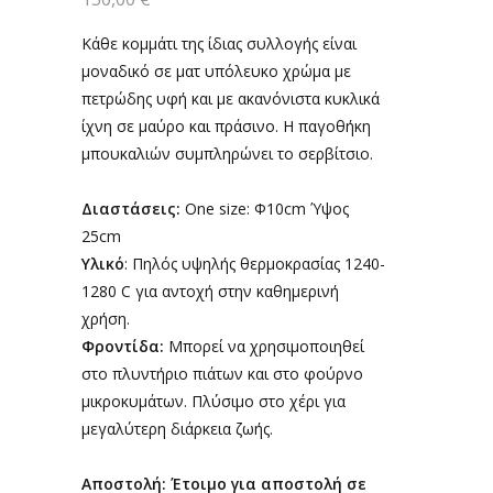
Κάθε κομμάτι της ίδιας συλλογής είναι
μοναδικό σε ματ υπόλευκο χρώμα με
πετρώδης υφή και με ακανόνιστα κυκλικά
ίχνη σε μαύρο και πράσινο. Η παγοθήκη
μπουκαλιών συμπληρώνει το σερβίτσιο.
Διαστάσεις:
One size: Φ10cm Ύψος
25cm
Υλικό
: Πηλός υψηλής θερμοκρασίας 1240-
1280 C για αντοχή στην καθημερινή
χρήση.
Φροντίδα:
Μπορεί να χρησιμοποιηθεί
στο πλυντήριο πιάτων και στο φούρνο
μικροκυμάτων. Πλύσιμο στο χέρι για
μεγαλύτερη διάρκεια ζωής.
Αποστολή: Έτοιμο για αποστολή σε